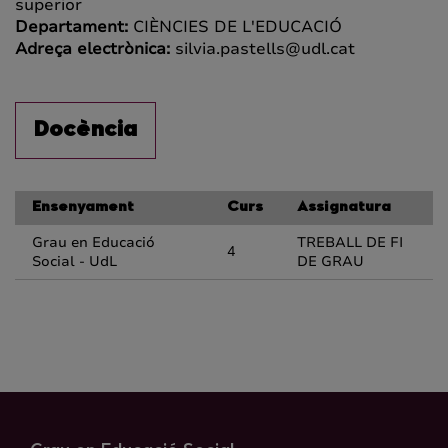
superior
Departament:
CIÈNCIES DE L'EDUCACIÓ
Adreça electrònica:
silvia.pastells@udl.cat
Docència
Ensenyament
Curs
Assignatura
Grau en Educació
TREBALL DE FI
4
Social - UdL
DE GRAU