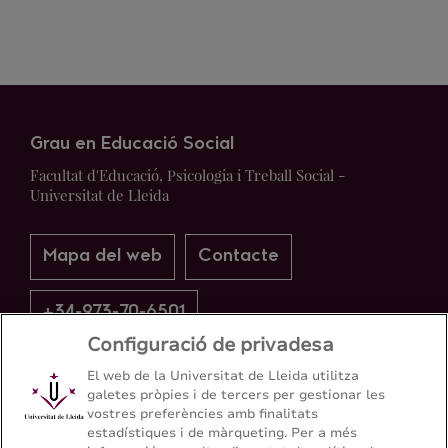
Grau en Educació Social
Facultat d'Educació, Psicologia i Treball Social -
Universitat de Lleida
Mapa del web
Contacte
+34-973-70-6501
Configuració de privadesa
El web de la Universitat de Lleida utilitza
galetes pròpies i de tercers per gestionar les
vostres preferències amb finalitats
estadístiques i de màrqueting. Per a més