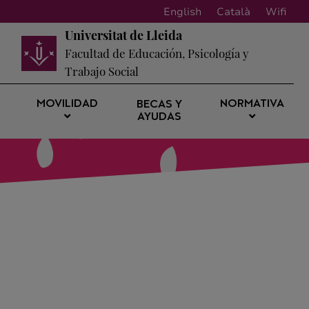
English
Català
Wifi
Universitat de Lleida
Facultad de Educación, Psicología y
Trabajo Social
MOVILIDAD
NORMATIVA
BECAS Y
AYUDAS