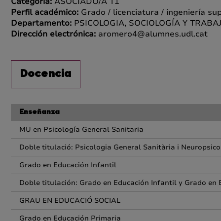
Categoría:
ASOCIADO/A T1
Perfil académico:
Grado / licenciatura / ingeniería su
Departamento:
PSICOLOGIA, SOCIOLOGÍA Y TRABA
Dirección electrónica:
aromero4@alumnes.udl.cat
Docencia
Enseñanza
MU en Psicología General Sanitaria
Doble titulació: Psicologia General Sanitària i Neuropsico
Grado en Educación Infantil
Doble titulación: Grado en Educación Infantil y Grado en 
GRAU EN EDUCACIÓ SOCIAL
Grado en Educación Primaria