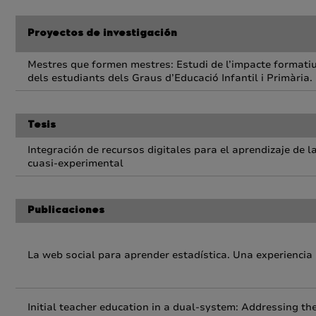
Proyectos de investigación
Mestres que formen mestres: Estudi de l’impacte formati
dels estudiants dels Graus d’Educació Infantil i Primària.
Tesis
Integración de recursos digitales para el aprendizaje de 
cuasi-experimental
Publicaciones
La web social para aprender estadística. Una experiencia
Initial teacher education in a dual-system: Addressing t