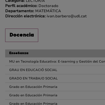
Categoría:
LECTOR/A
Perfil académico:
Doctorado
Departamento:
MATEMÁTICA
Dirección electrónica:
ivan.barbero@udl.cat
Docencia
Enseñanza
MU en Tecnología Educativa: E-learning y Gestión del Co
GRAU EN EDUCACIÓ SOCIAL
GRADO EN TRABAJO SOCIAL
Grado en Educación Primaria
Grado en Educación Primaria
Grado en Educación Primaria