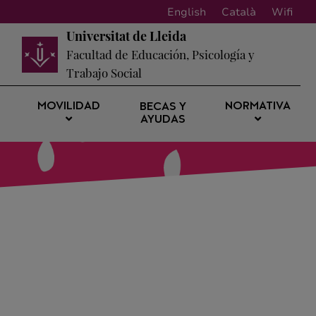
English
Català
Wifi
Universitat de Lleida
Facultad de Educación, Psicología y
Trabajo Social
MOVILIDAD
NORMATIVA
BECAS Y
AYUDAS