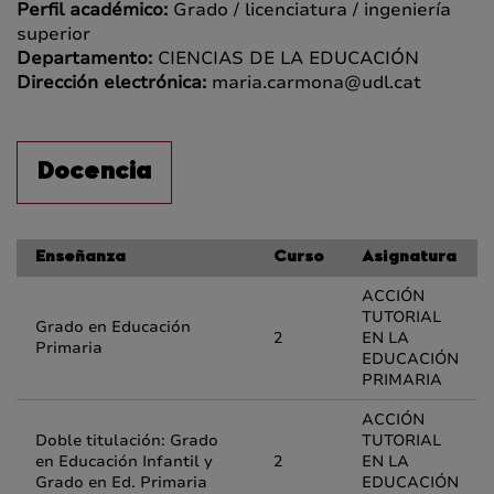
Perfil académico:
Grado / licenciatura / ingeniería
superior
Departamento:
CIENCIAS DE LA EDUCACIÓN
Dirección electrónica:
maria.carmona@udl.cat
Docencia
Enseñanza
Curso
Asignatura
ACCIÓN
TUTORIAL
Grado en Educación
2
EN LA
Primaria
EDUCACIÓN
PRIMARIA
ACCIÓN
Doble titulación: Grado
TUTORIAL
en Educación Infantil y
2
EN LA
Grado en Ed. Primaria
EDUCACIÓN