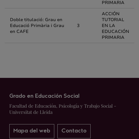
PRIMARIA
ACCIÓN
Doble titulació: Grau en
TUTORIAL
Educació Primària i Grau
3
EN LA
en CAFE
EDUCACIÓN
PRIMARIA
Grado en Educación Social
Facultad de Educación, Psicología y Trabajo Social -
Universitat de Lleida
Mapa del web
Contacto