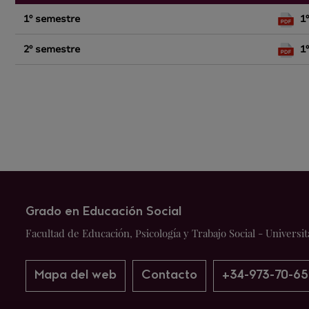
1º semestre
1
2º semestre
1
Grado en Educación Social
Facultad de Educación, Psicología y Trabajo Social - Universit
Mapa del web
Contacto
+34-973-70-65