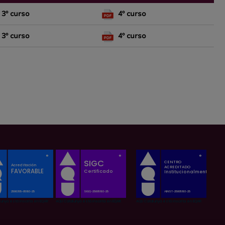
3º curso
4º curso
3º curso
4º curso