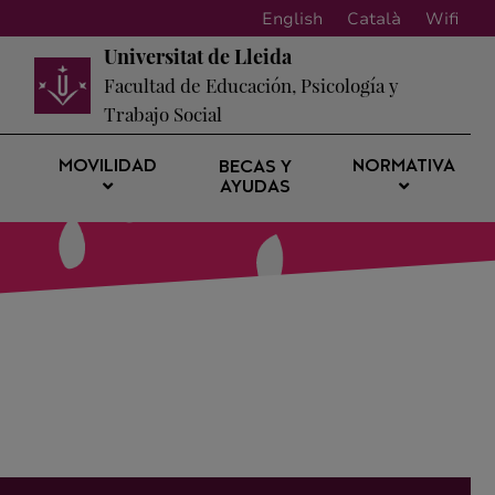
English
Català
Wifi
Universitat de Lleida
Facultad de Educación, Psicología y
Trabajo Social
MOVILIDAD
NORMATIVA
BECAS Y
AYUDAS