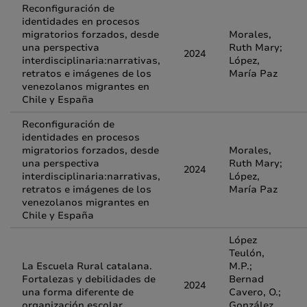
Reconfiguración de
identidades en procesos
migratorios forzados, desde
Morales,
una perspectiva
Ruth Mary;
2024
interdisciplinaria:narrativas,
López,
retratos e imágenes de los
María Paz
venezolanos migrantes en
Chile y España
Reconfiguración de
identidades en procesos
migratorios forzados, desde
Morales,
una perspectiva
Ruth Mary;
2024
interdisciplinaria:narrativas,
López,
retratos e imágenes de los
María Paz
venezolanos migrantes en
Chile y España
López
Teulón,
La Escuela Rural catalana.
M.P.;
Fortalezas y debilidades de
Bernad
2024
una forma diferente de
Cavero, O.;
organización escolar
González