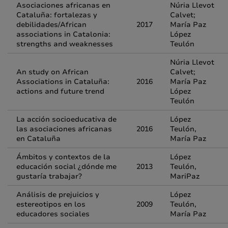
Asociaciones africanas en
Núria Llevot
Cataluña: fortalezas y
Calvet;
debilidades/African
2017
María Paz
associations in Catalonia:
López
strengths and weaknesses
Teulón
Núria Llevot
An study on African
Calvet;
Associations in Cataluña:
2016
María Paz
actions and future trend
López
Teulón
La acción socioeducativa de
López
las asociaciones africanas
2016
Teulón,
en Cataluña
María Paz
Ámbitos y contextos de la
López
educación social ¿dónde me
2013
Teulón,
gustaría trabajar?
MariPaz
Análisis de prejuicios y
López
estereotipos en los
2009
Teulón,
educadores sociales
María Paz