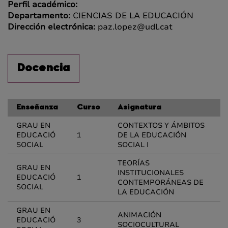
Perfil académico:
Departamento:
CIENCIAS DE LA EDUCACIÓN
Dirección electrónica:
paz.lopez@udl.cat
Docencia
Enseñanza
Curso
Asignatura
GRAU EN
CONTEXTOS Y ÁMBITOS
EDUCACIÓ
1
DE LA EDUCACIÓN
SOCIAL
SOCIAL I
TEORÍAS
GRAU EN
INSTITUCIONALES
EDUCACIÓ
1
CONTEMPORÁNEAS DE
SOCIAL
LA EDUCACIÓN
GRAU EN
ANIMACIÓN
EDUCACIÓ
3
SOCIOCULTURAL