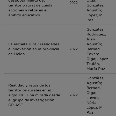
despoblamiento del
Olga;
2022
territorio rural de Lleida:
González,
acciones y retos en el
Agustín;
ámbito educativo
López, M.
Paz
González
Rodríguez,
Juan
La escuela rural: realidades
Agustín;
e innovación en la provincia
2022
Bernad
de Lleida
Cavero,
Olga; López
Teulón,
María Paz
González,
Agustín;
Realidad y retos de los
Bernad,
territorios rurales en el
Olga;
siglo XXI. Una mirada desde
2022
Llevot,
el grupo de Investigación
Núria;
GR-ASE
López, M.
Paz