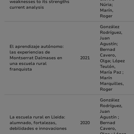
weaknesses to its strengths
Núria;
current analysis
Marín,
Roger
González
Rodríguez,
Juan
Agustín;
El aprendizaje autónomo:
Bernad
las experiencias de
Cavero,
Montserrat Dalmases en
2021
Olga; López
una escuela rural
Teulón,
franquista
María Paz ;
Marín
Marquilles,
Roger
González
Rodríguez,
Juan
La escuela rural en Lleida:
Agustín ;
alumnado, fortalezas,
2020
Bernad
debilidades e innovaciones
Cavero,