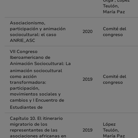
Olga ; López
Teulón,
María Paz
Asociacionismo,
participación y animación
Comité del
2020
sociocultural: el caso
congreso
ANRIE_ASC
VII Congreso
Iberoamericano de
Animación Sociocultural: La
animación sociocultural
como acción
Comité del
2019
transformadora:
congreso
participación,
movimientos sociales y
cambios y I Encuentro de
Estudiantes de
Capítulo 10. El itinerario
migratorio de los
López
representantes de las
2019
Teulón,
asociaciones africanas en
María Paz