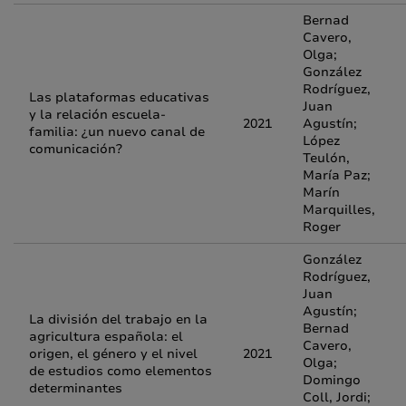
Bernad
Cavero,
Olga;
González
Rodríguez,
Las plataformas educativas
Juan
y la relación escuela-
2021
Agustín;
familia: ¿un nuevo canal de
López
comunicación?
Teulón,
María Paz;
Marín
Marquilles,
Roger
González
Rodríguez,
Juan
Agustín;
La división del trabajo en la
Bernad
agricultura española: el
Cavero,
origen, el género y el nivel
2021
Olga;
de estudios como elementos
Domingo
determinantes
Coll, Jordi;