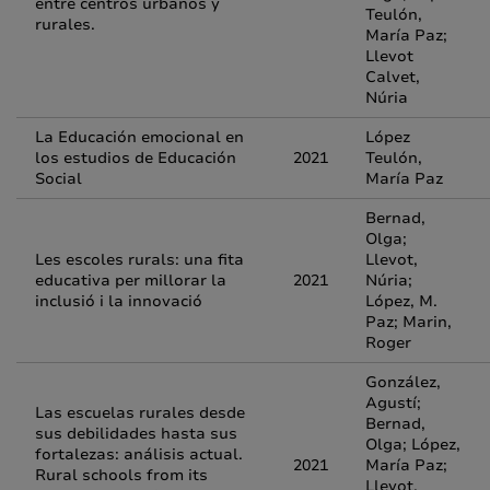
entre centros urbanos y
Teulón,
rurales.
María Paz;
Llevot
Calvet,
Núria
La Educación emocional en
López
los estudios de Educación
2021
Teulón,
Social
María Paz
Bernad,
Olga;
Les escoles rurals: una fita
Llevot,
educativa per millorar la
2021
Núria;
inclusió i la innovació
López, M.
Paz; Marin,
Roger
González,
Agustí;
Las escuelas rurales desde
Bernad,
sus debilidades hasta sus
Olga; López,
fortalezas: análisis actual.
2021
María Paz;
Rural schools from its
Llevot,