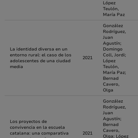
López
Teulón,
María Paz
González
Rodríguez,
Juan
Agustín;
La identidad diversa en un
Domingo
entorno rural: el caso de los
Coll, Jordi;
2021
adolescentes de una ciudad
López
media
Teulón,
María Paz;
Bernad
Cavero,
Olga
González
Rodríguez,
Juan
Agustín;
Los proyectos de
Bernad
convivencia en la escuela
Cavero,
catalana: una comparativa
2021
Olga; López