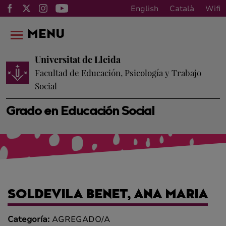
English
Català
Wifi
MENU
Universitat de Lleida
Facultad de Educación, Psicología y Trabajo
Social
Grado en Educación Social
SOLDEVILA BENET, ANA MARIA
Categoría:
AGREGADO/A