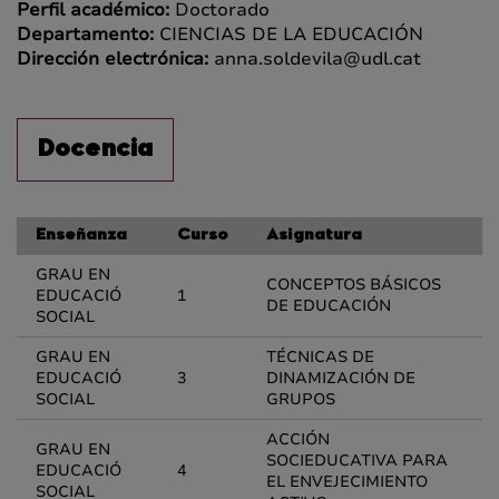
Perfil académico:
Doctorado
Departamento:
CIENCIAS DE LA EDUCACIÓN
Dirección electrónica:
anna.soldevila@udl.cat
Docencia
Enseñanza
Curso
Asignatura
GRAU EN
CONCEPTOS BÁSICOS
EDUCACIÓ
1
DE EDUCACIÓN
SOCIAL
GRAU EN
TÉCNICAS DE
EDUCACIÓ
3
DINAMIZACIÓN DE
SOCIAL
GRUPOS
ACCIÓN
GRAU EN
SOCIEDUCATIVA PARA
EDUCACIÓ
4
EL ENVEJECIMIENTO
SOCIAL