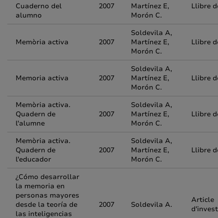
Cuaderno del
2007
Martínez E,
Llibre 
alumno
Morón C.
Soldevila A,
Memòria activa
2007
Martínez E,
Llibre 
Morón C.
Soldevila A,
Memoria activa
2007
Martínez E,
Llibre 
Morón C.
Memòria activa.
Soldevila A,
Quadern de
2007
Martínez E,
Llibre 
l'alumne
Morón C.
Memòria activa.
Soldevila A,
Quadern de
2007
Martínez E,
Llibre 
l'educador
Morón C.
¿Cómo desarrollar
la memoria en
personas mayores
Article
desde la teoría de
2007
Soldevila A.
d'inves
las inteligencias