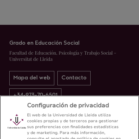
Grado en Educación Social
Facultad de Educación, Psicología y Trabajo Social -
Universitat de Lleida
Mapa del web
Contacto
+34-973-70-6501
Configuración de privacidad
El web de la Universidad de Lleida utiliza
cookies propias y de terceros para gestionar
sus preferencias con finalidades estadísticas
y de marketing. Para más información,
consulte el apartado de política de cookies en