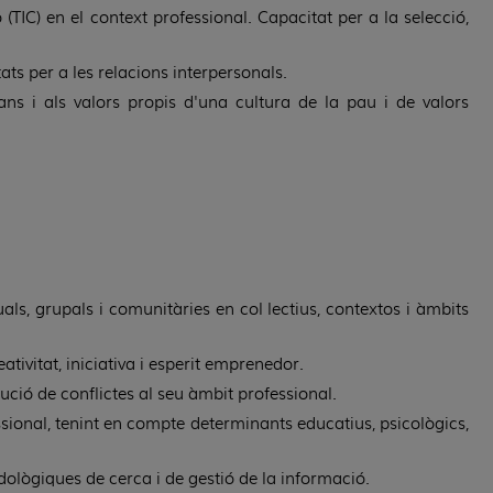
(TIC) en el context professional. Capacitat per a la selecció,
ats per a les relacions interpersonals.
s i als valors propis d'una cultura de la pau i de valors
ls, grupals i comunitàries en col·lectius, contextos i àmbits
ivitat, iniciativa i esperit emprenedor.
ució de conflictes al seu àmbit professional.
sional, tenint en compte determinants educatius, psicològics,
odològiques de cerca i de gestió de la informació.