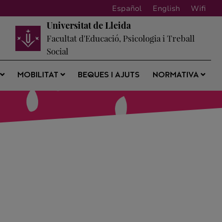
Español
English
Wifi
Universitat de Lleida
Facultat d'Educació, Psicologia i Treball
Social
BEQUES I AJUTS
S
MOBILITAT
NORMATIVA