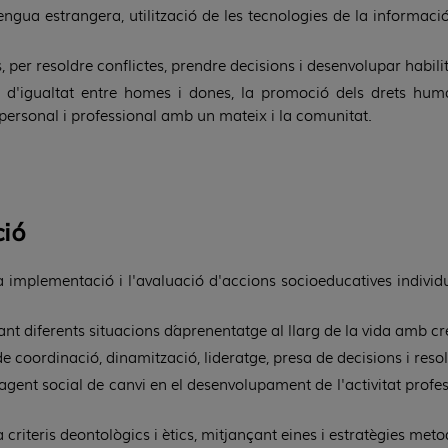
ngua estrangera, utilització de les tecnologies de la informació 
, per resoldre conflictes, prendre decisions i desenvolupar habilit
d'igualtat entre homes i dones, la promoció dels drets human
rsonal i professional amb un mateix i la comunitat.
ció
implementació i l'avaluació d'accions socioeducatives individua
ferents situacions d´aprenentatge al llarg de la vida amb creat
e coordinació, dinamització, lideratge, presa de decisions i resol
gent social de canvi en el desenvolupament de l'activitat profes
criteris deontològics i ètics, mitjançant eines i estratègies met