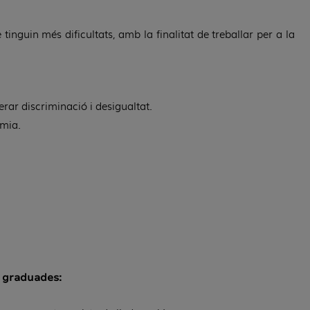
inguin més dificultats, amb la finalitat de treballar per a la
erar discriminació i desigualtat.
omia.
i graduades: