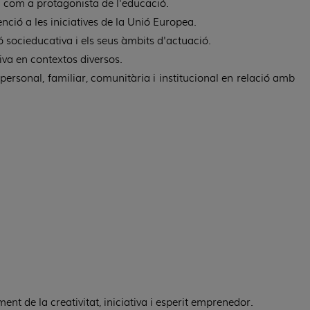
mà com a protagonista de l'educació.
nció a les iniciatives de la Unió Europea.
ió socieducativa i els seus àmbits d'actuació.
tiva en contextos diversos.
 personal, familiar, comunitària i institucional en relació amb
nt de la creativitat, iniciativa i esperit emprenedor.