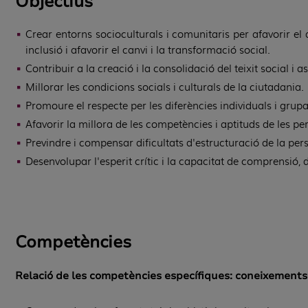
Objectius
Crear entorns socioculturals i comunitaris per afavorir el 
inclusió i afavorir el canvi i la transformació social.
Contribuir a la creació i la consolidació del teixit social i a
Millorar les condicions socials i culturals de la ciutadania.
Promoure el respecte per les diferències individuals i grupa
Afavorir la millora de les competències i aptituds de les 
Previndre i compensar dificultats d'estructuració de la pers
Desenvolupar l'esperit crític i la capacitat de comprensió, d'
Competències
Relació de les competències específiques: coneixements, 