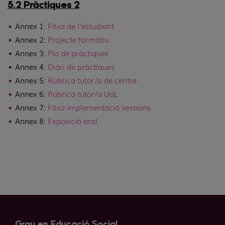
5.2 Pràctiques 2
Annex 1:
Fitxa de l'estudiant
Annex 2:
Projecte formatiu
Annex 3:
Pla de pràctiques
Annex 4:
Diari de pràctiques
Annex 5:
Rúbrica tutor/a de centre
Annex 6:
Rúbrica tutor/a UdL
Annex 7:
Fitxa implementació sessions
Annex 8:
Exposició oral
Grau en Educació Social