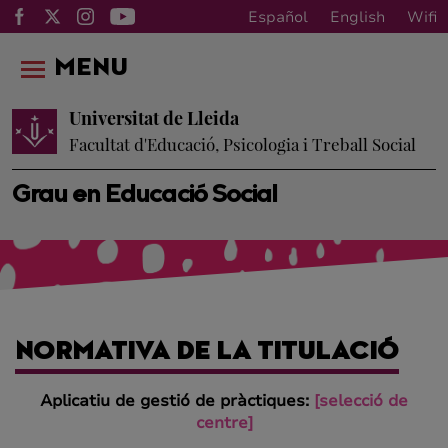
Español
English
Wifi
MENU
Universitat de Lleida
Facultat d'Educació, Psicologia i Treball Social
Grau en Educació Social
NORMATIVA DE LA TITULACIÓ
Aplicatiu de gestió de pràctiques:
[selecció de
centre]