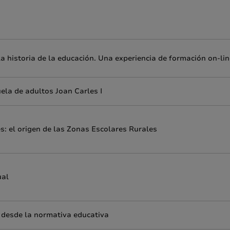
a historia de la educación. Una experiencia de formación on-lin
ela de adultos Joan Carles I
s: el origen de las Zonas Escolares Rurales
ual
s desde la normativa educativa