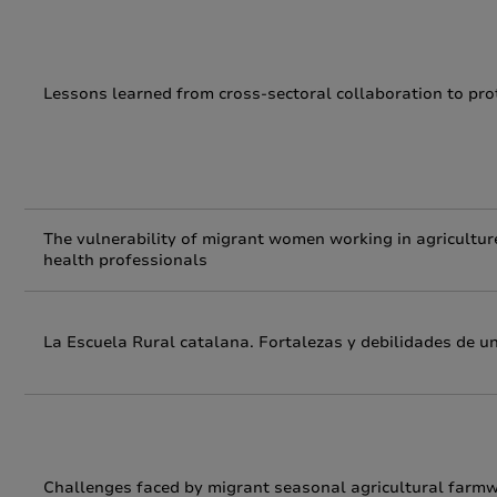
Lessons learned from cross-sectoral collaboration to pr
The vulnerability of migrant women working in agriculture
health professionals
La Escuela Rural catalana. Fortalezas y debilidades de u
Challenges faced by migrant seasonal agricultural farmwor