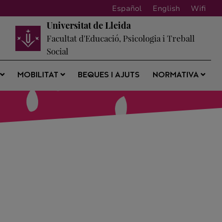
Español
English
Wifi
Universitat de Lleida
Facultat d'Educació, Psicologia i Treball
Social
BEQUES I AJUTS
S
MOBILITAT
NORMATIVA