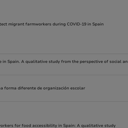
otect migrant farmworkers during COVID-19 in Spain
 in Spain. A qualitative study from the perspective of social a
na forma diferente de organización escolar
kers for food accessibility in Spain: A qualitative study