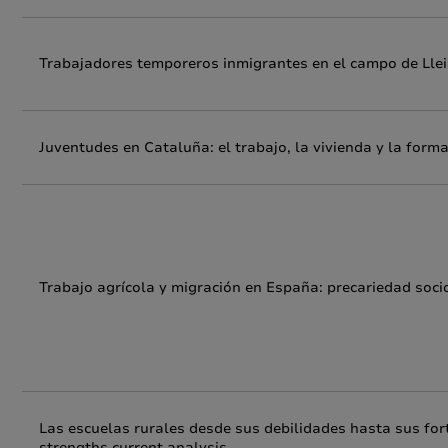
Trabajadores temporeros inmigrantes en el campo de Lleid
Juventudes en Cataluña: el trabajo, la vivienda y la for
Trabajo agrícola y migración en España: precariedad so
Las escuelas rurales desde sus debilidades hasta sus fort
strengths current analysis