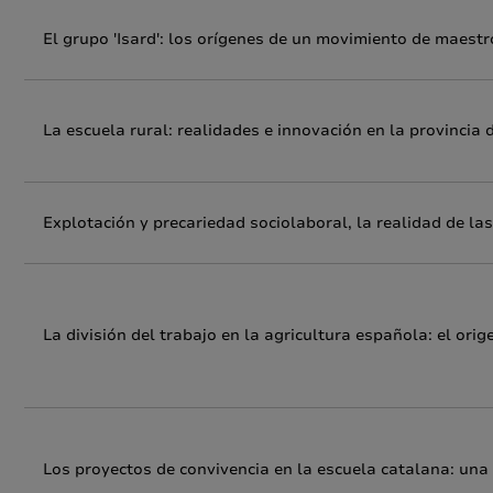
El grupo 'Isard': los orígenes de un movimiento de maestr
La escuela rural: realidades e innovación en la provincia 
Explotación y precariedad sociolaboral, la realidad de l
La división del trabajo en la agricultura española: el ori
Los proyectos de convivencia en la escuela catalana: una