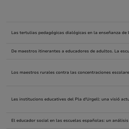
Las tertulias pedagógicas dialógicas en la enseñanza de l
De maestros itinerantes a educadores de adultos. La escu
Los maestros rurales contra las concentraciones escolare
Les institucions educatives del Pla d'Urgell: una visió act
El educador social en las escuelas españolas: un análisi