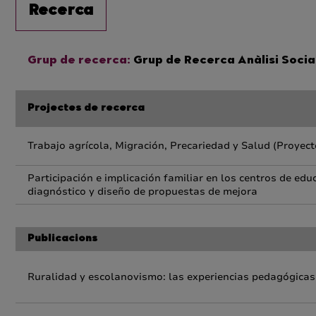
Recerca
Grup de recerca:
Grup de Recerca Anàlisi Social
Projectes de recerca
Trabajo agrícola, Migración, Precariedad y Salud (Proye
Participación e implicación familiar en los centros de edu
diagnóstico y diseño de propuestas de mejora
Publicacions
Ruralidad y escolanovismo: las experiencias pedagógicas