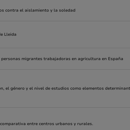
os contra el aislamiento y la soledad
de Lleida
as personas migrantes trabajadoras en agricultura en España
gen, el género y el nivel de estudios como elementos determinan
 comparativa entre centros urbanos y rurales.