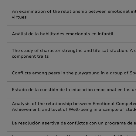
An examination of the relationship between emotional int
virtues
Anàlisi de la habilitades emocionals en Infantil
The study of character strengths and life satisfaction: 
component traits
Conflicts among peers in the playground in a group of S
Estado de la cuestión de la educación emocional en las u
Analysis of the relationship between Emotional Compete
Achievement, and level of Well-being in a sample of stud
La resolución asertiva de conflictos con un programa de 