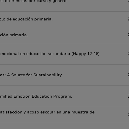
s: diferencias por curso y género
lo de educación primaria.
ción primaria.
 emocional en educación secundaria (Happy 12-16)
: A Source for Sustainability
Gamified Emotion Education Program.
satisfacción y acoso escolar en una muestra de