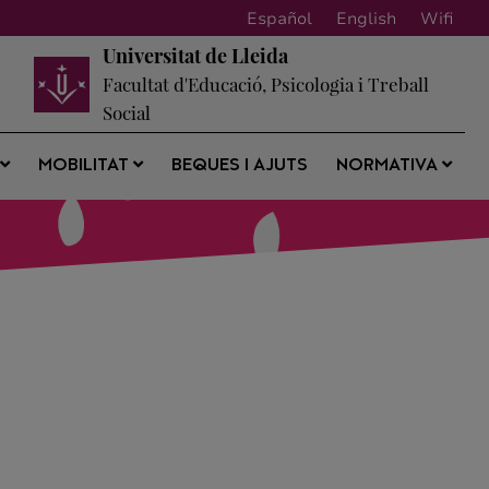
Español
English
Wifi
Universitat de Lleida
Facultat d'Educació, Psicologia i Treball
Social
BEQUES I AJUTS
S
MOBILITAT
NORMATIVA