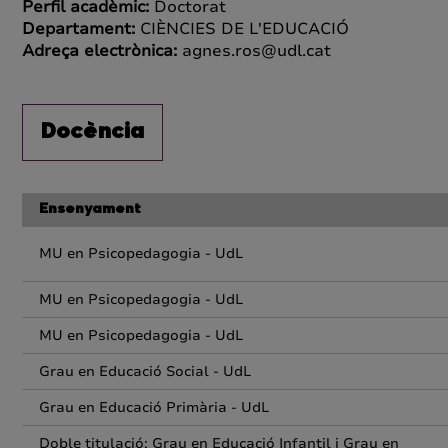
Perfil acadèmic:
Doctorat
Departament:
CIÈNCIES DE L'EDUCACIÓ
Adreça electrònica:
agnes.ros@udl.cat
Docència
Ensenyament
MU en Psicopedagogia - UdL
MU en Psicopedagogia - UdL
MU en Psicopedagogia - UdL
Grau en Educació Social - UdL
Grau en Educació Primària - UdL
Doble titulació: Grau en Educació Infantil i Grau en