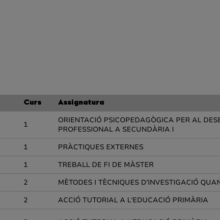
Curs
Assignatura
ORIENTACIÓ PSICOPEDAGÒGICA PER AL DE
1
PROFESSIONAL A SECUNDÀRIA I
1
PRÀCTIQUES EXTERNES
1
TREBALL DE FI DE MÀSTER
2
MÈTODES I TÈCNIQUES D'INVESTIGACIÓ QUA
2
ACCIÓ TUTORIAL A L'EDUCACIÓ PRIMÀRIA