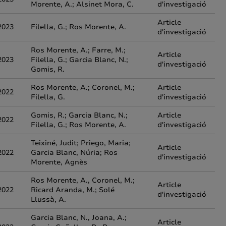
Morente, A.; Alsinet Mora, C.
d'investigació
Article
2023
Filella, G.; Ros Morente, A.
d'investigació
Ros Morente, A.; Farre, M.;
Article
2023
Filella, G.; Garcia Blanc, N.;
d'investigació
Gomis, R.
Ros Morente, A.; Coronel, M.;
Article
2022
Filella, G.
d'investigació
Gomis, R.; Garcia Blanc, N.;
Article
2022
Filella, G.; Ros Morente, A.
d'investigació
Teixiné, Judit; Priego, Maria;
Article
2022
Garcia Blanc, Núria; Ros
d'investigació
Morente, Agnès
Ros Morente, A., Coronel, M.;
Article
2022
Ricard Aranda, M.; Solé
d'investigació
Llussà, A.
Garcia Blanc, N., Joana, A.;
Article