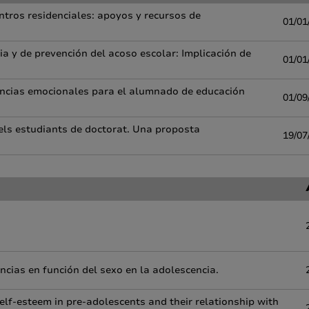
entros residenciales: apoyos y recursos de
01/01
a y de prevención del acoso escolar: Implicación de
01/01
ncias emocionales para el alumnado de educación
01/09
 els estudiants de doctorat. Una proposta
19/07
ncias en función del sexo en la adolescencia.
lf-esteem in pre-adolescents and their relationship with