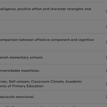
elligence, positive affect and character strengths and
A comparison between affective-component and cognitive-
panish elementary schools
niversidades españolas.
nces, Self-esteem, Classroom Climate, Academic
ents of Primary Education
educación emocional.