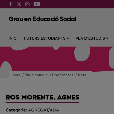
Grau en Educació Social
INICI
FUTURS ESTUDIANTS
PLA D’ESTUDIS
Inici
Pla d’estudis
Professorat
Detall
ROS MORENTE, AGNES
Categoria:
AGREGAT/ADA