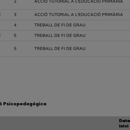
2
ACCIÓ TUTORIAL A L'EDUCACIÓ PRIMÀRIA
E
3
ACCIÓ TUTORIAL A L'EDUCACIÓ PRIMÀRIA
4
TREBALL DE FI DE GRAU
E
5
TREBALL DE FI DE GRAU
5
TREBALL DE FI DE GRAU
ió Psicopedagógica
Data
inici