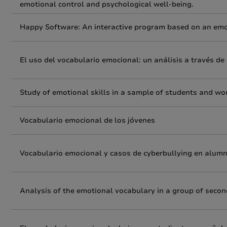
emotional control and psychological well-being.
Happy Software: An interactive program based on an emo
El uso del vocabulario emocional: un análisis a través de
Study of emotional skills in a sample of students and wo
Vocabulario emocional de los jóvenes
Vocabulario emocional y casos de cyberbullying en alumn
Analysis of the emotional vocabulary in a group of seco