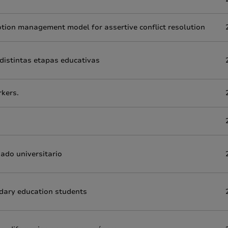
tion management model for assertive conflict resolution
 distintas etapas educativas
rkers.
ado universitario
ndary education students