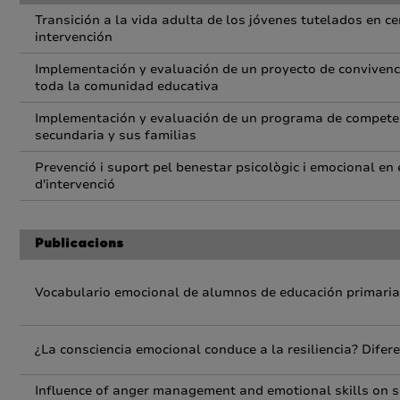
Transición a la vida adulta de los jóvenes tutelados en c
intervención
Implementación y evaluación de un proyecto de convivenci
toda la comunidad educativa
Implementación y evaluación de un programa de compete
secundaria y sus familias
Prevenció i suport pel benestar psicològic i emocional en
d'intervenció
Publicacions
Vocabulario emocional de alumnos de educación primaria
¿La consciencia emocional conduce a la resiliencia? Difere
Influence of anger management and emotional skills on se