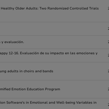
 Healthy Older Adults: Two Randomized Controlled Trials
n y evaluación.
ppy 12-16. Evaluación de su impacto en las emociones y
ung adults in choirs and bands
Gamified Emotion Education Program
ion Software's in Emotional and Well-being Variables in