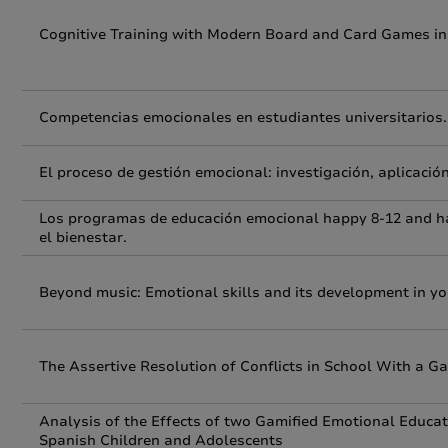
Cognitive Training with Modern Board and Card Games in
Competencias emocionales en estudiantes universitarios.
El proceso de gestión emocional: investigación, aplicació
Los programas de educación emocional happy 8-12 and ha
el bienestar.
Beyond music: Emotional skills and its development in yo
The Assertive Resolution of Conflicts in School With a 
Analysis of the Effects of two Gamified Emotional Educat
Spanish Children and Adolescents