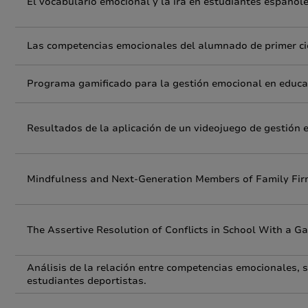
El vocabulario emocional y la ira en estudiantes españole
Las competencias emocionales del alumnado de primer cic
Programa gamificado para la gestión emocional en educa
Resultados de la aplicación de un videojuego de gestión
Mindfulness and Next-Generation Members of Family Firms
The Assertive Resolution of Conflicts in School With a 
Análisis de la relación entre competencias emocionales, 
estudiantes deportistas.