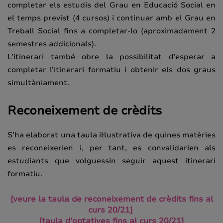
completar els estudis del Grau en Educació Social en
el temps previst (4 cursos) i continuar amb el Grau en
Treball Social fins a completar-lo (aproximadament 2
semestres addicionals).
L’itinerari també obre la possibilitat d’esperar a
completar l’itinerari formatiu i obtenir els dos graus
simultàniament.
Reconeixement de crèdits
S’ha elaborat una taula il·lustrativa de quines matèries
es reconeixerien i, per tant, es convalidarien als
estudiants que volguessin seguir aquest itinerari
formatiu.
[veure la taula de reconeixement de crèdits fins al
curs 20/21]
[taula d'optatives fins al curs 20/21]