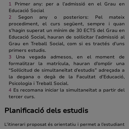
Primer any: per a l’admissió en el Grau en
Educació Social
Segon any o posteriors: Pel mateix
procediment, el curs següent, sempre i quan
s’hagin superat un mínim de 30 ECTS del Grau en
Educació Social, hauran de sol·licitar l’admissió al
Grau en Treball Social, com si es tractés d’uns
primers estudis.
Una vegada admesos, en el moment de
formalitzar la matrícula, hauran d’omplir una
“Sol·licitud de simultaneïtat d’estudis” adreçada a
la degana o degà de la Facultat d’Educació,
Psicologia i Treball Social.
Es recomana iniciar la simultaneïtat a partir del
tercer curs.
Planificació dels estudis
L’itinerari proposat és orientatiu i permet a l’estudiant